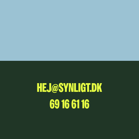
HEJ@SYNLIGT.DK
69 16 61 16