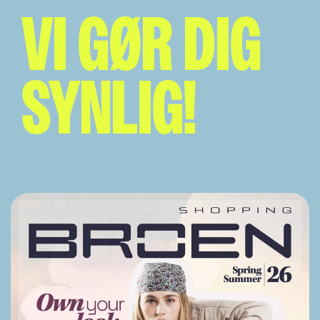
VI GØR DIG
SYNLIG!