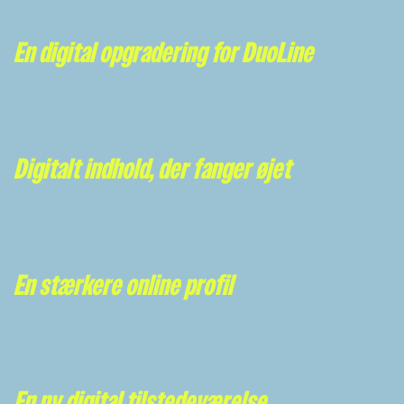
En digital opgradering for DuoLine
Digitalt indhold, der fanger øjet
En stærkere online profil
En ny digital tilstedeværelse