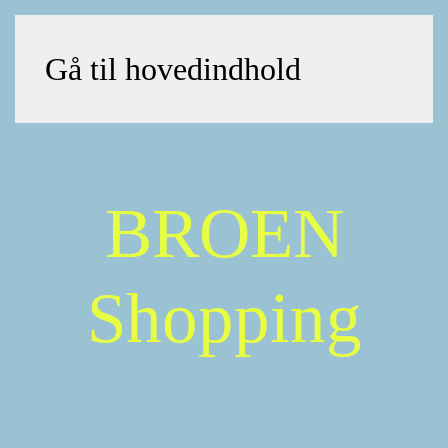
Gå til hovedindhold
BROEN
Shopping
SKREVET AF
SYNLIGT
D.
16. FEBRUAR 2026
.