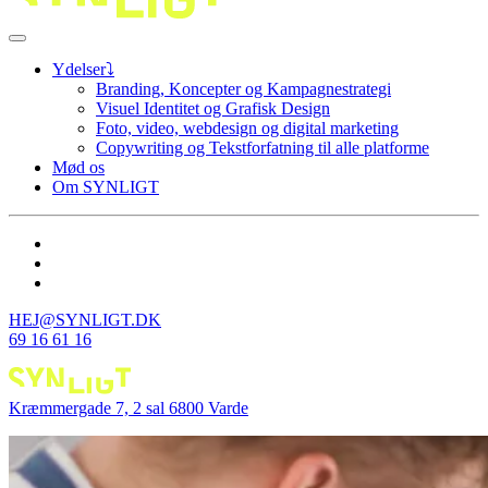
Ydelser⤵
Branding, Koncepter og Kampagnestrategi
Visuel Identitet og Grafisk Design
Foto, video, webdesign og digital marketing
Copywriting og Tekstforfatning til alle platforme
Mød os
Om SYNLIGT
HEJ@SYNLIGT.DK
69 16 61 16
Kræmmergade 7, 2 sal 6800 Varde