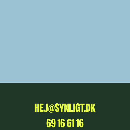
HEJ@SYNLIGT.DK
69 16 61 16