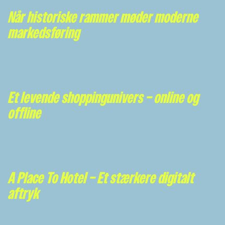
Når historiske rammer møder moderne
markedsføring
Et levende shoppingunivers – online og
offline
A Place To Hotel – Et stærkere digitalt
aftryk